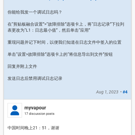
你能给我发一个调试日志吗？
在“剪贴板融合设置”>“故障排除”选项卡上，将“日志记录”下拉列
表更改为“L1：日志最小值”，然后单击“应用”
重现问题并记下时间，以便我们知道在日志文件中签入的位置
单击“设置>故障排除”选项卡上的“将信息导出到文件”按钮
回复并附上文件
发送日志后禁用调试日志记录
Aug 1, 2023
•
#4
myvapour
17 discussion posts
中国时间晚上21：51，谢谢