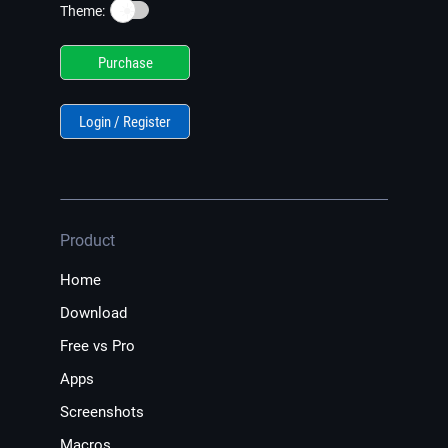
☀️
Theme:
Purchase
Login / Register
Product
Home
Download
Free vs Pro
Apps
Screenshots
Macros