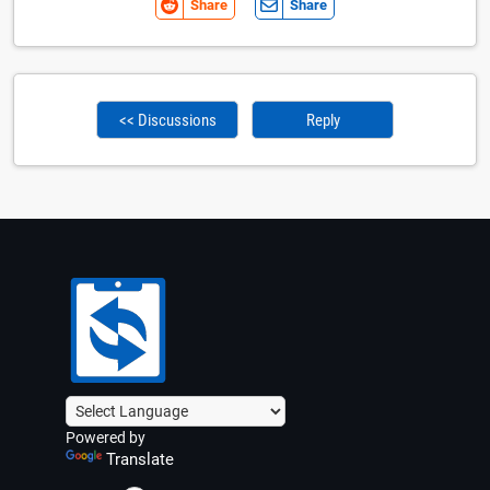
Share
Share
<< Discussions
Reply
Powered by
Translate